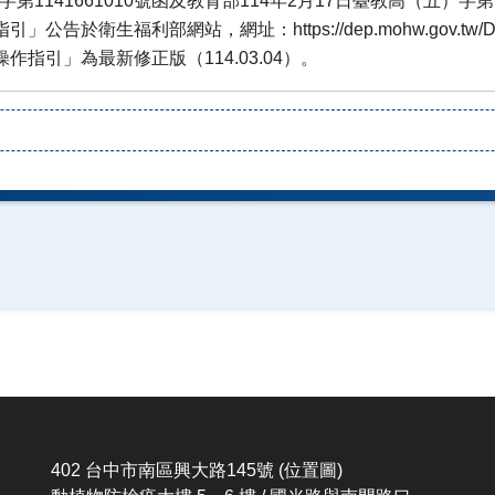
402 台中市南區興大路145號
(位置圖)