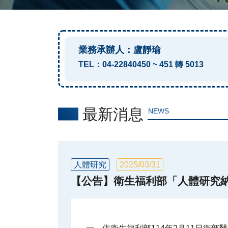
業務承辦人：盧靜瑜
TEL：04-22840450 ~ 451 轉 5013
最新消息
NEWS
人體研究
2025/03/31
【公告】衛生福利部「人體研究納入