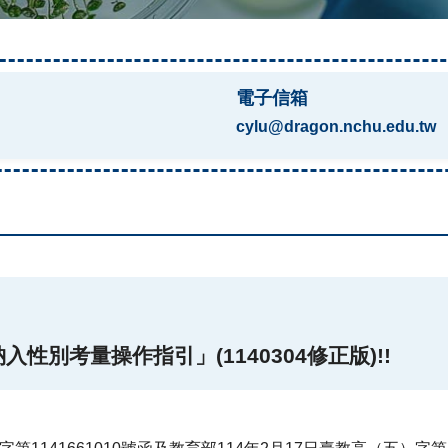
電子信箱
cylu@dragon.nchu.edu.tw
性別考量操作指引」(1140304修正版)!!