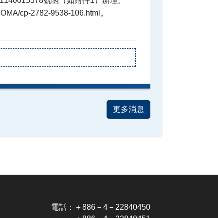
更多消息
電話：＋886－4－22840450