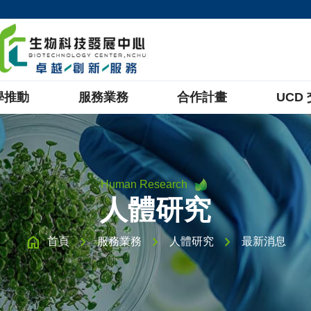
學推動
服務業務
合作計畫
UCD
Human Research
人體研究
home
chevron_right
chevron_right
chevron_right
首頁
服務業務
人體研究
最新消息