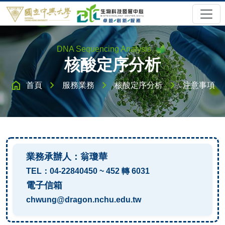
DNA Sequencing Analysis
核酸定序分析
home
chevron_right
chevron_right
chevron_right
首頁
服務業務
核酸定序分析
注意事項
業務承辦人：翁瓊華
TEL：04-22840450 ~ 452 轉 6031
電子信箱
chwung@dragon.nchu.edu.tw