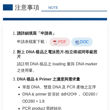
注意事項
NOTE
請詳細填寫「申請表」
申請表檔案下載：
PDF
DOC
附上 DNA 樣品之電泳照片-拍立得或同等級照
片
請註明 DNA 樣品之 loading 量與 DNA marker
之使用量。
DNA 樣品 & Primer 之濃度與需求量
單股 DNA、雙股 DNA 及 PCR 產物之定序
DNA & primer 皆溶於 ddH2O中， OD260 /
OD280 > 1.8
PCR product 需經純化