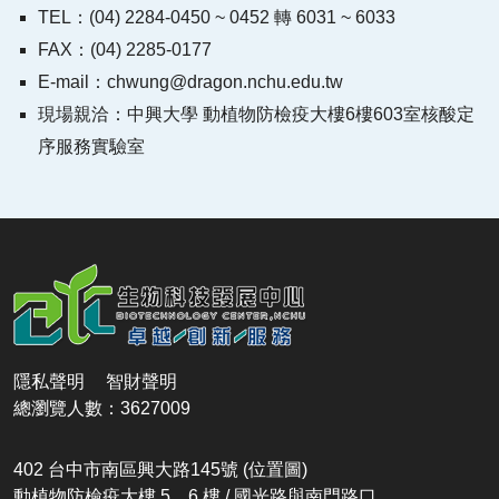
TEL：(04) 2284-0450 ~ 0452 轉 6031 ~ 6033
FAX：(04) 2285-0177
E-mail：chwung@dragon.nchu.edu.tw
現場親洽：中興大學 動植物防檢疫大樓6樓603室核酸定
序服務實驗室
隱私聲明
智財聲明
總瀏覽人數：3627009
402 台中市南區興大路145號
(位置圖)
動植物防檢疫大樓 5、6 樓 / 國光路與南門路口