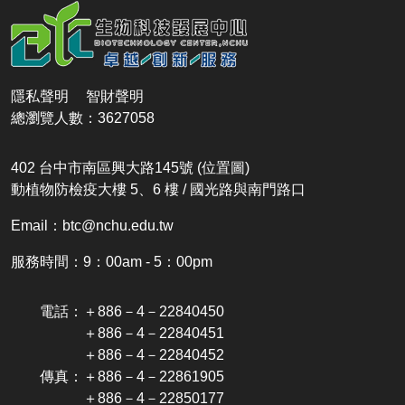
隱私聲明
智財聲明
總瀏覽人數：3627058
402 台中市南區興大路145號
(位置圖)
動植物防檢疫大樓 5、6 樓 / 國光路與南門路口
Email：btc@nchu.edu.tw
服務時間：9：00am - 5：00pm
電話：＋886－4－22840450
＋886－4－22840451
＋886－4－22840452
傳真：＋886－4－22861905
＋886－4－22850177