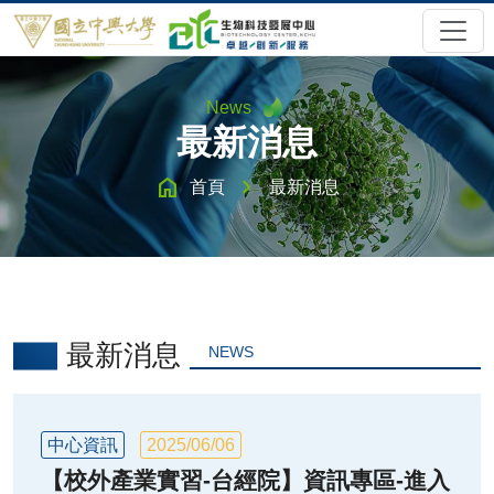
News
最新消息
home
chevron_right
首頁
最新消息
最新消息
NEWS
中心資訊
2025/06/06
【校外產業實習-台經院】資訊專區-進入